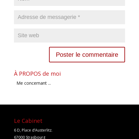
À PROPOS de moi
Me concernant ...
Le Cabinet
6 D, Place d’Austerlitz.
67000 Strasbourg