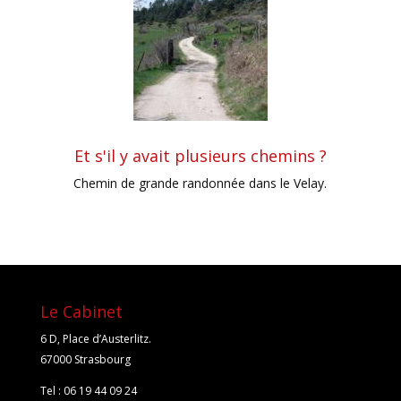
Et s'il y avait plusieurs chemins ?
Chemin de grande randonnée dans le Velay.
Le Cabinet
6 D, Place d’Austerlitz.
67000 Strasbourg
Tel : 06 19 44 09 24