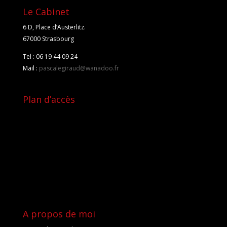
Le Cabinet
6 D, Place d’Austerlitz.
67000 Strasbourg
Tel : 06 19 44 09 24
Mail :
pascalegiraud@wanadoo.fr
Plan d’accès
A propos de moi