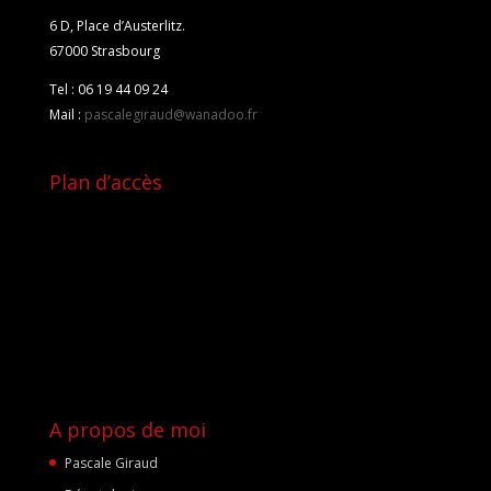
6 D, Place d’Austerlitz.
67000 Strasbourg
Tel : 06 19 44 09 24
Mail :
pascalegiraud@wanadoo.fr
Plan d’accès
A propos de moi
Pascale Giraud